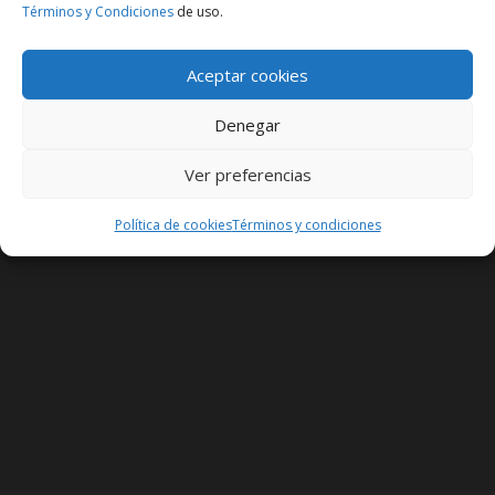
Términos y Condiciones
de uso.
Debe iniciar sesión para crear nuevas discusiones.
Aceptar cookies
Denegar
Ver preferencias
Política de cookies
Términos y condiciones