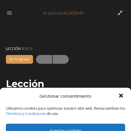
LECCIÓN 1
DE 0
En Progreso
Lección
Gestionar consentimiento
Utilizamos cookies para optimizar nuestro sitio web. Revisa tambien los
Términos y Condiciones
de uso.
Aceptar cookies