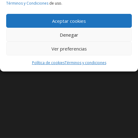
Términos y Condiciones
de uso.
Aceptar cookies
Denegar
Search
for:
Ver preferencias
Política de cookies
Términos y condiciones