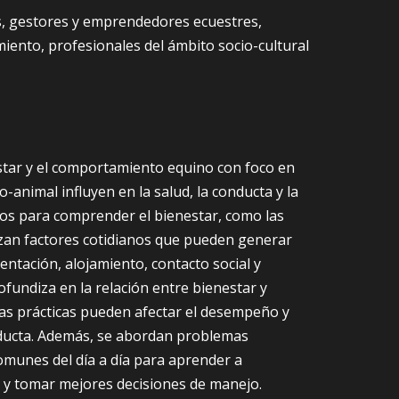
os, gestores y emprendedores ecuestres,
iento, profesionales del ámbito socio-cultural
estar y el comportamiento equino con foco en
animal influyen en la salud, la conducta y la
aros para comprender el bienestar, como las
lizan factores cotidianos que pueden generar
entación, alojamiento, contacto social y
ofundiza en la relación entre bienestar y
as prácticas pueden afectar el desempeño y
nducta. Además, se abordan problemas
omunes del día a día para aprender a
 y tomar mejores decisiones de manejo.