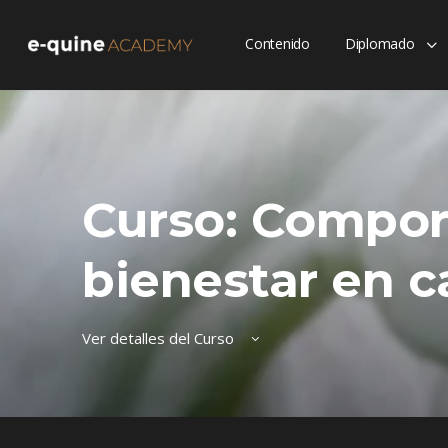
Contenido
Diplomado
Curso: Compor
bienestar en c
Ver detalles del Curso