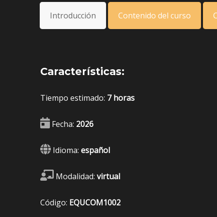
Introducción
Contenido del curso
C
Características:
Tiempo estimado:
7 horas
Fecha:
2026
Idioma:
español
Modalidad:
virtual
Código:
EQUCOM1002