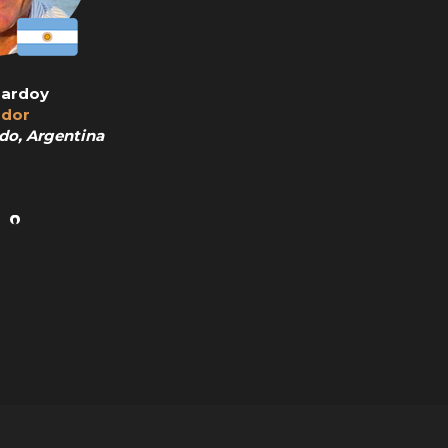
Hardoy
dor
do, Argentina