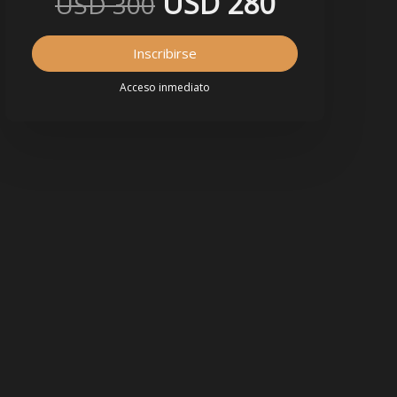
USD 280
USD 300
Inscribirse
Acceso inmediato