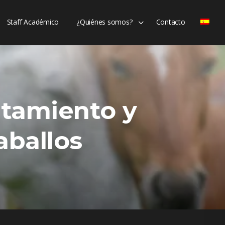
Staff Académico
¿Quiénes somos?
Contacto
tamiento y
aballos