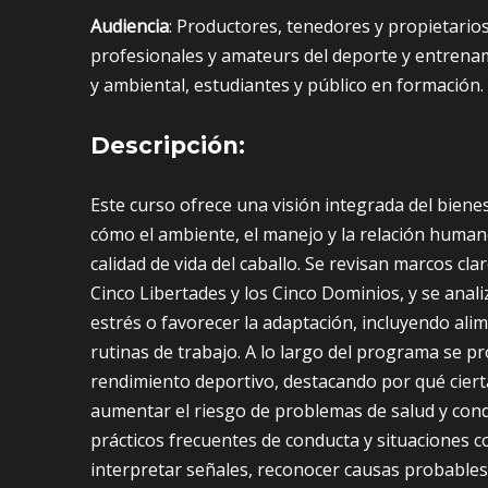
Audiencia
: Productores, tenedores y propietari
profesionales y amateurs del deporte y entrenam
y ambiental, estudiantes y público en formación.
Descripción:
Este curso ofrece una visión integrada del bien
cómo el ambiente, el manejo y la relación humano-
calidad de vida del caballo. Se revisan marcos cl
Cinco Libertades y los Cinco Dominios, y se ana
estrés o favorecer la adaptación, incluyendo alim
rutinas de trabajo. A lo largo del programa se pr
rendimiento deportivo, destacando por qué ciert
aumentar el riesgo de problemas de salud y co
prácticos frecuentes de conducta y situaciones c
interpretar señales, reconocer causas probables