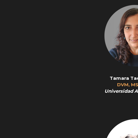
Tamara Tad
DVM, MS
Universidad Au