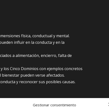
imensiones física, conductual y mental.
ueden influir en la conducta y en la
ciados a alimentación, encierro, falta de
 y los Cinco Dominios con ejemplos concretos
 bienestar pueden verse afectados.
conducta y reconocer sus posibles causas.
Gestionar consentimiento