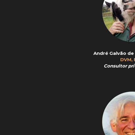
André Galvão de
DVM,
Consultor pri