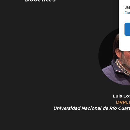
Uti
Co
Luis Lo
DVM,
Universidad Nacional de Río Cuar