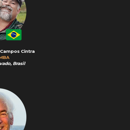
 Campos Cintra
 MBA
vado, Brasil