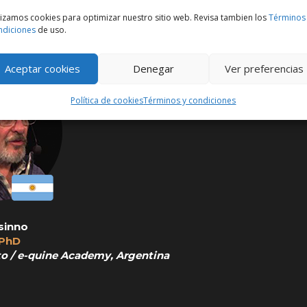
lizamos cookies para optimizar nuestro sitio web. Revisa tambien los
Términos
ndiciones
de uso.
Aceptar cookies
Denegar
Ver preferencias
Política de cookies
Términos y condiciones
sinno
 PhD
to / e-quine Academy, Argentina