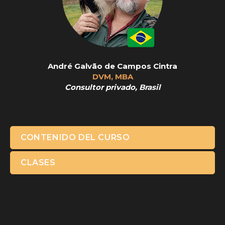
André Galvão de Campos Cintra
DVM, MBA
Consultor privado, Brasil
CONTENIDO DEL CURSO
CLASES