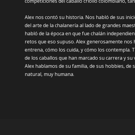
competiciones del caballo criollo colombiano, tan
Alex nos contó su historia. Nos habló de sus inic
del arte de la chalanería al lado de grandes ma
habló de la época en que fue chalán independien
retos que eso supuso. Alex generosamente nos h
entrena, cómo los cuida, y cómo los contempla. 
de los caballos que han marcado su carrera y su v
Alex hablamos de su familia, de sus hobbies, de
natural, muy humana.