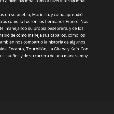
to a nivel nacional como a nivel internacional.
ios en su pueblo, Marinilla, y cómo aprendió
estros como lo fueron los hermanos Franco. Nos
te, manejando su propia pesebrera, y de los
abló de cómo maneja sus caballos, cómo los
También nos compartió la historia de algunos
ida: Encanto, Tourbillón, La Gitana y Kaín. Con
 sus sueños y de su carrera de una manera muy