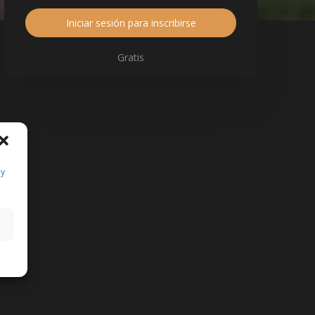
Iniciar sesión para inscribirse
Gratis
 y