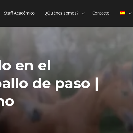
Staff Académico
¿Quiénes somos?
Contacto
lo en el
llo de paso |
no