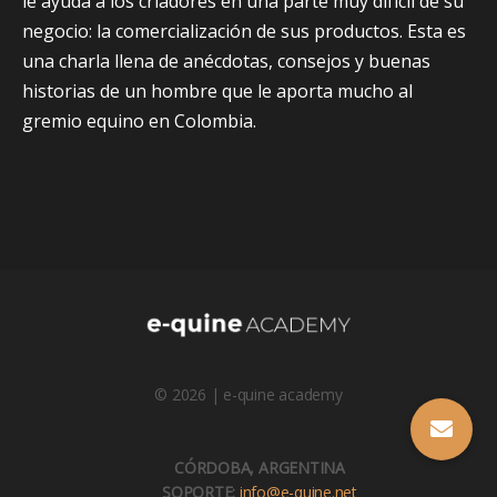
le ayuda a los criadores en una parte muy difícil de su
negocio: la comercialización de sus productos. Esta es
una charla llena de anécdotas, consejos y buenas
historias de un hombre que le aporta mucho al
gremio equino en Colombia.
© 2026 | e-quine academy
CÓRDOBA, ARGENTINA
SOPORTE:
info@e-quine.net