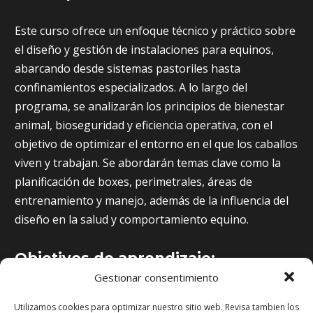
Este curso ofrece un enfoque técnico y práctico sobre
el diseño y gestión de instalaciones para equinos,
abarcando desde sistemas pastoriles hasta
confinamientos especializados. A lo largo del
programa, se analizarán los principios de bienestar
animal, bioseguridad y eficiencia operativa, con el
objetivo de optimizar el entorno en el que los caballos
viven y trabajan. Se abordarán temas clave como la
planificación de boxes, perimetrales, áreas de
entrenamiento y manejo, además de la influencia del
diseño en la salud y comportamiento equino.
Objetivos de aprendizaje:
Gestionar consentimiento
Al completar este curso, el estudiante debería ser
Utilizamos cookies para optimizar nuestro sitio web. Revisa tambien los