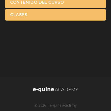
CONTENIDO DEL CURSO
CLASES
© 2026 | e-quine academy