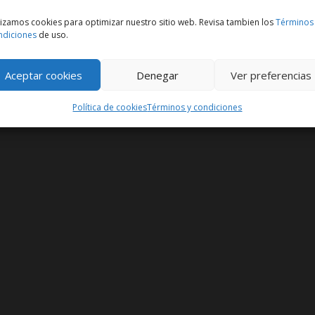
lizamos cookies para optimizar nuestro sitio web. Revisa tambien los
Términos
ndiciones
de uso.
Aceptar cookies
Denegar
Ver preferencias
Política de cookies
Términos y condiciones