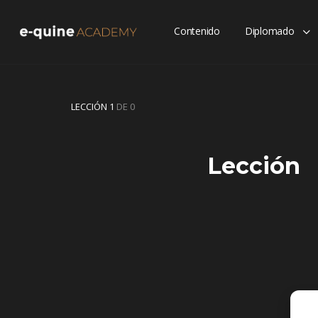
Contenido
Diplomado
LECCIÓN 1
DE 0
Lección