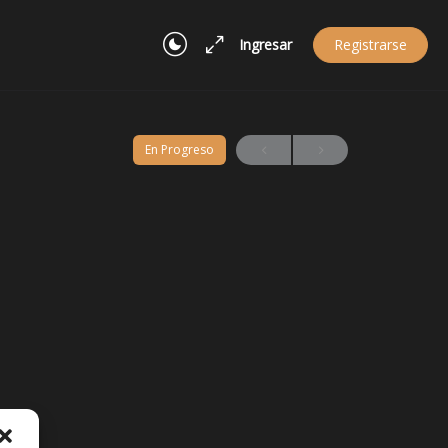
Ingresar
Registrarse
En Progreso